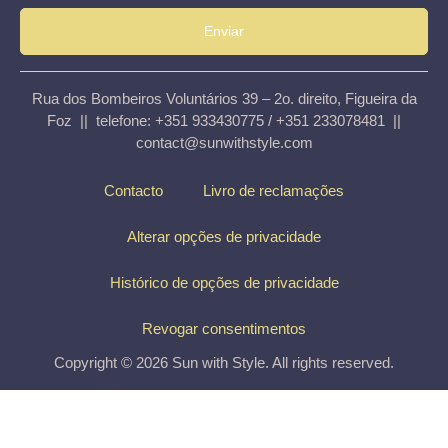
Enviar
Rua dos Bombeiros Voluntários 39 – 2o. direito, Figueira da
Foz || telefone: +351 933430775 / +351 233078481 ||
contact@sunwithstyle.com
Contacto
Livro de reclamações
Alterar opções de privacidade
Histórico de opções de privacidade
Revogar consentimentos
Copyright © 2026 Sun with Style. All rights reserved.
Top