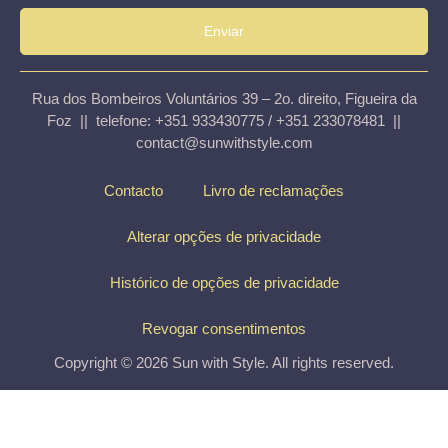
Enviar
Rua dos Bombeiros Voluntários 39 – 2o. direito, Figueira da
Foz || telefone: +351 933430775 / +351 233078481 ||
contact@sunwithstyle.com
Contacto
Livro de reclamações
Alterar opções de privacidade
Histórico de opções de privacidade
Revogar consentimentos
Copyright © 2026 Sun with Style. All rights reserved.
Top