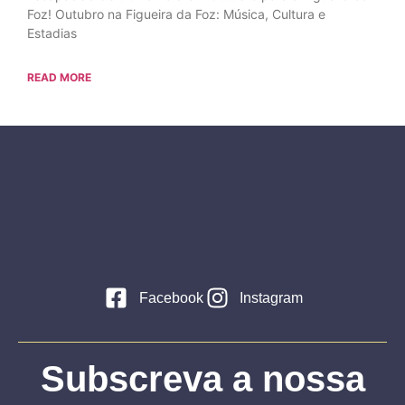
Foz! Outubro na Figueira da Foz: Música, Cultura e
Estadias
READ MORE
Facebook
Instagram
Subscreva a nossa