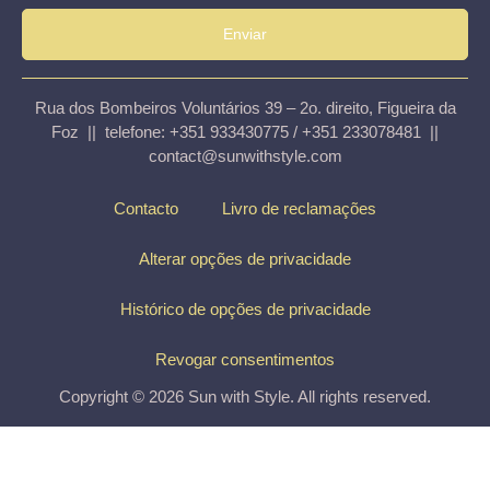
Enviar
Rua dos Bombeiros Voluntários 39 – 2o. direito, Figueira da
Foz || telefone: +351 933430775 / +351 233078481 ||
contact@sunwithstyle.com
Contacto
Livro de reclamações
Alterar opções de privacidade
Histórico de opções de privacidade
Revogar consentimentos
Copyright © 2026 Sun with Style. All rights reserved.
Top