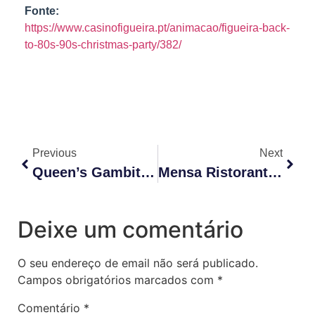
Fonte:
https://www.casinofigueira.pt/animacao/figueira-back-
to-80s-90s-christmas-party/382/
Previous
Next
Queen’s Gambit + Nu Metal Generation Tribute
Mensa Ristorante Italiano
Deixe um comentário
O seu endereço de email não será publicado.
Campos obrigatórios marcados com
*
Comentário
*